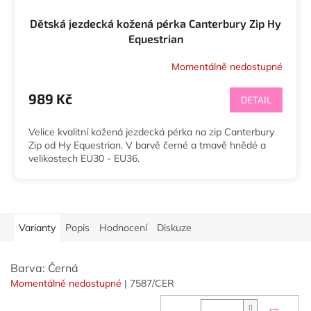
Dětská jezdecká kožená pérka Canterbury Zip Hy
Equestrian
Momentálně nedostupné
989 Kč
DETAIL
Velice kvalitní kožená jezdecká pérka na zip Canterbury
Zip od Hy Equestrian. V barvě černé a tmavě hnědé a
velikostech EU30 - EU36.
Varianty
Popis
Hodnocení
Diskuze
Barva: Černá
Momentálně nedostupné
| 7587/CER