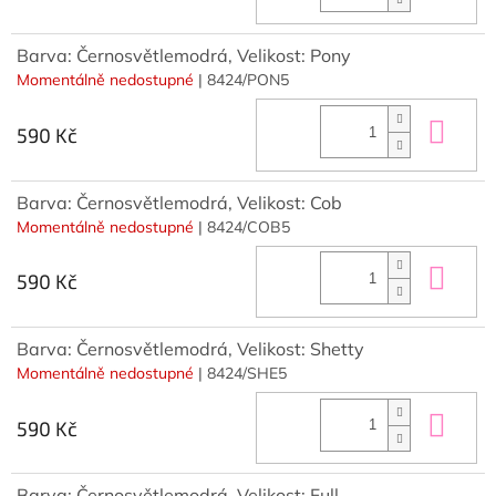
Barva: Černosvětlemodrá, Velikost: Pony
Momentálně nedostupné
| 8424/PON5
Do 
590 Kč
Barva: Černosvětlemodrá, Velikost: Cob
Momentálně nedostupné
| 8424/COB5
Do 
590 Kč
Barva: Černosvětlemodrá, Velikost: Shetty
Momentálně nedostupné
| 8424/SHE5
Do 
590 Kč
Barva: Černosvětlemodrá, Velikost: Full