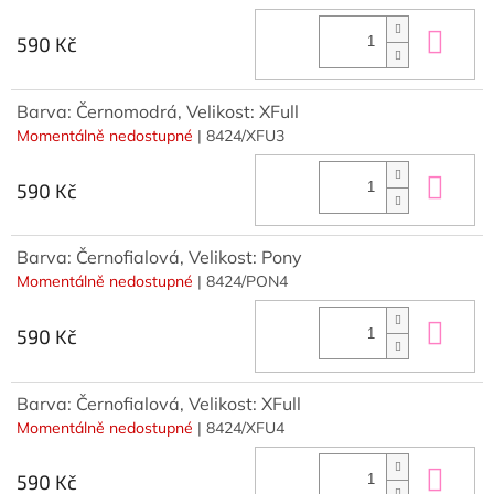
Do 
590 Kč
Barva: Černomodrá, Velikost: XFull
Momentálně nedostupné
| 8424/XFU3
Do 
590 Kč
Barva: Černofialová, Velikost: Pony
Momentálně nedostupné
| 8424/PON4
Do 
590 Kč
Barva: Černofialová, Velikost: XFull
Momentálně nedostupné
| 8424/XFU4
Do 
590 Kč