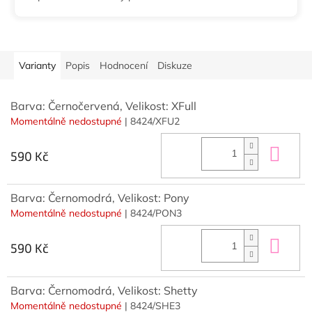
hvězdiček.
Varianty
Popis
Hodnocení
Diskuze
Barva: Černočervená, Velikost: XFull
Momentálně nedostupné
| 8424/XFU2
Do 
590 Kč
Barva: Černomodrá, Velikost: Pony
Momentálně nedostupné
| 8424/PON3
Do 
590 Kč
Barva: Černomodrá, Velikost: Shetty
Momentálně nedostupné
| 8424/SHE3