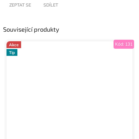
ZEPTAT SE
SDÍLET
Související produkty
Kód:
131
Akce
Tip