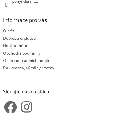
ponyriders_cz
u
Informace pro vás
O nás
Doprava a platba
Napište nám
Obchodní podmínky
Ochrana osobních údajů
Reklamace, výměny, vratky
Sledujte nás na sítích