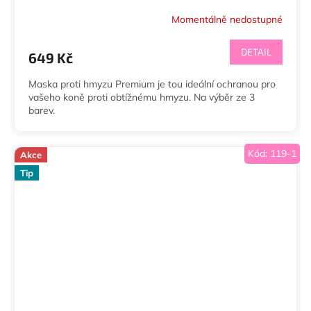
Momentálně nedostupné
DETAIL
649 Kč
Maska proti hmyzu Premium je tou ideální ochranou pro
vašeho koně proti obtížnému hmyzu. Na výběr ze 3
barev.
Kód:
119-1
Akce
Tip